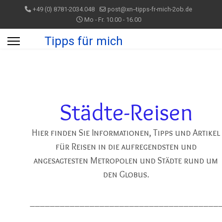
+49 (0) 8781-2034.048
post@xn--tipps-fr-mich-2ob.de
Mo - Fr. 10.00 - 16.00
Tipps für mich
Städte-Reisen
Hier finden Sie Informationen, Tipps und Artikel
für Reisen in die aufregendsten und
angesagtesten Metropolen und Städte rund um
den Globus.
______________________________________